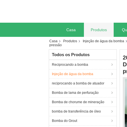
Casa
Produtos
Qu
Casa
Produtos
Injeção de água da bomba
pressão
Todos os Produtos
2
D
Reciprocando a bomba
p
Injeção de água da bomba
reciprocando a bomba de atuador
Bomba de lama de perfuração
Bomba de chorume de mineração
bomba de transferência de óleo
Bomba do Grout