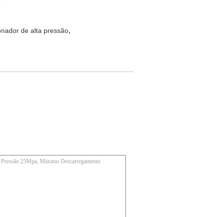
.
,
nador de alta pressão