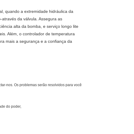
l, quando a extremidade hidráulica da
o-através da válvula. Assegura as
ciência alta da bomba, e serviço longo lite
is. Além, o controlador de temperatura
ra mais a segurança e a confiança da
ctar-nos. Os problemas serão resolvidos para você
dade do poder,