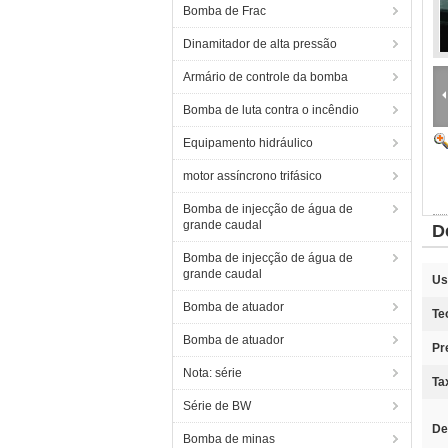
Bomba de Frac
Dinamitador de alta pressão
Armário de controle da bomba
Bomba de luta contra o incêndio
Equipamento hidráulico
motor assíncrono trifásico
Bomba de injecção de água de
grande caudal
D
Bomba de injecção de água de
grande caudal
Us
Bomba de atuador
Te
Bomba de atuador
Pr
Nota: série
Ta
Série de BW
De
Bomba de minas