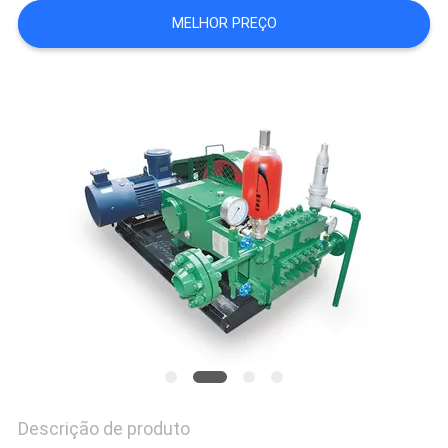
MELHOR PREÇO
PRIVACY
POLICY
Descrição de produto