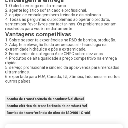
Embalagem & entrega
1. O alerta entrega no dia mesmo.
2. agente logístico sofisticado e profissional.
3. equipe de embalagem bem treinada e disciplinada.
4. Todas as perguntas ou problemas ao operar o produto,
sentem por favor livres contactar-nos. Os problemas seriam
resolvidos para você imediatamente.
Vantagens competitivas
1. Sobre sessenta experiências no R&D da bomba, produção.
2. Adapte a elevação fluida aeroespacial - tecnologia na
extremidade hidráulica e põe a extremidade,
3. Fornecedor de categoria A de CNPC sobre dez anos.
4. Produtos de alta qualidade a preço competitivo na entrega
rápida.
5. serviço profissional e sincero da após-venda para mercados
ultramarinos.
6. exportado para EUA, Canadá, Irã, Zâmbia, Indonésia e muitos
outros países.
bomba de transferência de combustível diesel
bomba elétrica de transferência de combustível
Bomba de transferência de óleo de ISO9001 Cruid